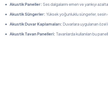
Akustik Paneller:
Ses dalgalarını emen ve yankıyı azalta
Akustik Süngerler:
Yüksek yoğunluklu süngerler, sesin em
Akustik Duvar Kaplamaları:
Duvarlara uygulanan özel ka
Akustik Tavan Panelleri:
Tavanlarda kullanılan bu panell