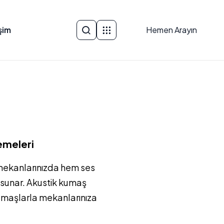
işim
Hemen Arayın
emeleri
mekanlarınızda hem ses
 sunar. Akustik kumaş
kumaşlarla mekanlarınıza