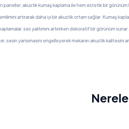
n paneller, akustik kumaş kaplama ile hem estetik bir görünüm ka
ilimini artırarak daha iyi bir akustik ortam sağlar. Kumaş kaplam
plamalar, ses yalıtımını artırırken dekoratif bir görünüm sunar
er, sesin yansımasını engelleyerek mekanın akustik kalitesini artı
Nereler