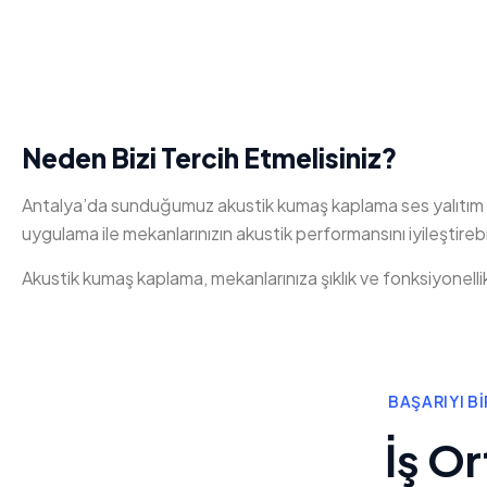
Neden Bizi Tercih Etmelisiniz?
Antalya’da sunduğumuz akustik kumaş kaplama ses yalıtım m
uygulama ile mekanlarınızın akustik performansını iyileştirebil
Akustik kumaş kaplama, mekanlarınıza şıklık ve fonksiyonellik
BAŞARIYI B
İş Or