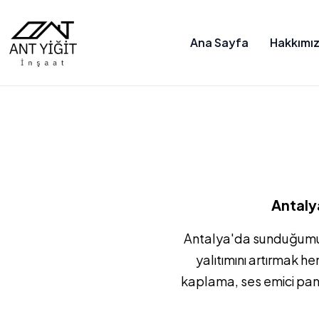
Ana Sayfa
Hakkımı
Antaly
Antalya'da sunduğumuz
yalıtımını artırmak 
kaplama, ses emici pane