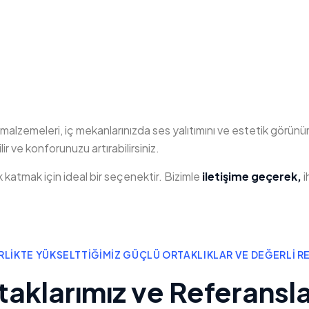
alzemeleri, iç mekanlarınızda ses yalıtımını ve estetik görün
ir ve konforunuzu artırabilirsiniz.
 katmak için ideal bir seçenektir. Bizimle
iletişime geçerek,
i
IRLIKTE YÜKSELTTIĞIMIZ GÜÇLÜ ORTAKLIKLAR VE DEĞERLI 
taklarımız ve Referansl