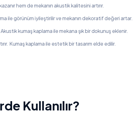
zanır hem de mekanın akustik kalitesini artırır.
a ile görünüm iyileştirilir ve mekanın dekoratif değeri artar.
. Akustik kumaş kaplama ile mekana şık bir dokunuş eklenir.
rır. Kumaş kaplama ile estetik bir tasarım elde edilir.
de Kullanılır?