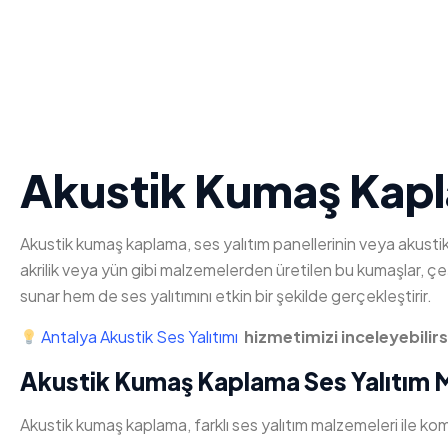
Akustik Kumaş Kap
Akustik kumaş kaplama, ses yalıtım panellerinin veya akusti
akrilik veya yün gibi malzemelerden üretilen bu kumaşlar,
sunar hem de ses yalıtımını etkin bir şekilde gerçekleştirir.
Antalya Akustik Ses Yalıtımı
hizmetimizi inceleyebilirs
Akustik Kumaş Kaplama Ses Yalıtım 
Akustik kumaş kaplama, farklı ses yalıtım malzemeleri ile k