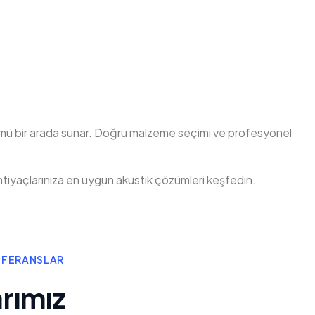
ümü bir arada sunar. Doğru malzeme seçimi ve profesyonel
htiyaçlarınıza en uygun akustik çözümleri keşfedin.
REFERANSLAR
arımız