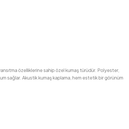
ansıtma özelliklerine sahip özel kumaş türüdür. Polyester,
yum sağlar. Akustik kumaş kaplama, hem estetik bir görünüm