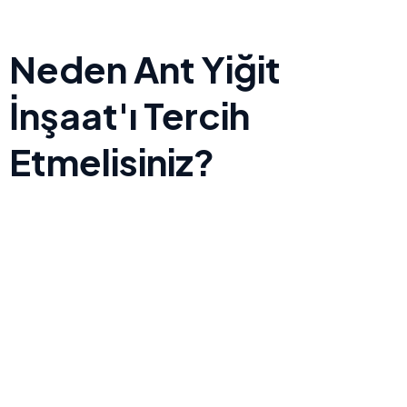
Neden Ant Yiğit
İnşaat'ı Tercih
Etmelisiniz?