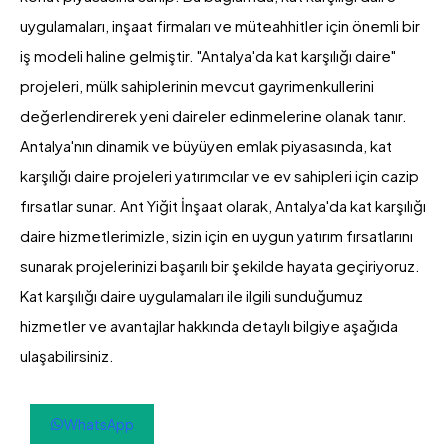
uygulamaları, inşaat firmaları ve müteahhitler için önemli bir
iş modeli haline gelmiştir. "Antalya'da kat karşılığı daire"
projeleri, mülk sahiplerinin mevcut gayrimenkullerini
değerlendirerek yeni daireler edinmelerine olanak tanır.
Antalya'nın dinamik ve büyüyen emlak piyasasında, kat
karşılığı daire projeleri yatırımcılar ve ev sahipleri için cazip
fırsatlar sunar. Ant Yiğit İnşaat olarak, Antalya'da kat karşılığı
daire hizmetlerimizle, sizin için en uygun yatırım fırsatlarını
sunarak projelerinizi başarılı bir şekilde hayata geçiriyoruz.
Kat karşılığı daire uygulamaları ile ilgili sunduğumuz
hizmetler ve avantajlar hakkında detaylı bilgiye aşağıda
ulaşabilirsiniz.
WhatsApp