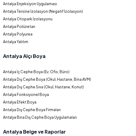
Antalya Enjeksiyon Uygulaması
Antalya Tersine İzolasyon (Negatif İzolasyon)
Antalya Otopark İzolasyonu
Antalya Poliüretan
Antalya Polyurea
Antalya Yalıtım
Antalya Alçı Boya
Antalya İç Cephe Boya (Ev, Ofis, Büro)
Antalya Dış Cephe Boya (Okul, Hastane, Bina AVM)
Antalya Dış Cephe Sıva (Okul, Hastane, Konut)
Antalya Fonksiyonel Boya
Antalya Efekt Boya
Antalya Dış Cephe Boya Firmaları
Antalya Bina Dış Cephe Boya Uygulamaları
Antalya Belge ve Raporlar