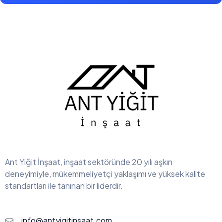
Ant Yiğit İnşaat, inşaat sektöründe 20 yılı aşkın
deneyimiyle, mükemmeliyetçi yaklaşımı ve yüksek kalite
standartları ile tanınan bir liderdir.
info@antyigitinsaat.com