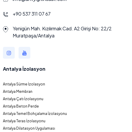
+90 537 311 07 67
Yenigün Mah. Kızılırmak Cad. A2 Girişi No: 22/2
Muratpaşa/Antalya
Antalya İzolasyon
Antalya Sürme İzolasyon
Antalya Membran
Antalya Çatı İzolasyonu
Antalya Beton Perde
Antalya Temel Bohçalama İzolasyonu
Antalya Teras İzolasyonu
Antalya Dilatasyon Uygulaması