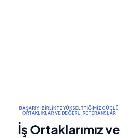
BAŞARIYI BIRLIKTE YÜKSELTTIĞIMIZ GÜÇLÜ
ORTAKLIKLAR VE DEĞERLI REFERANSLAR
İş Ortaklarımız ve