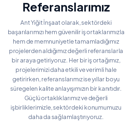
Referanslarımız
Ant Yiğit İnşaat olarak, sektördeki
başarılarımızı hem güvenilir iş ortaklarımızla
hem de memnuniyetle tamamladığımız
projelerden aldığımız değerli referanslarla
bir araya getiriyoruz. Her bir iş ortağımız,
projelerimizi daha etkili ve verimli hale
getirirken, referanslarımız ise yıllar boyu
süregelen kalite anlayışımızın bir kanıtıdır.
Güçlü ortaklıklarımız ve değerli
işbirliklerimizle, sektördeki konumumuzu
daha da sağlamlaştırıyoruz.