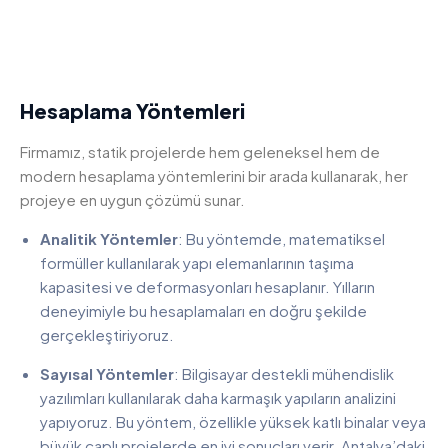
Hesaplama Yöntemleri
Firmamız, statik projelerde hem geleneksel hem de
modern hesaplama yöntemlerini bir arada kullanarak, her
projeye en uygun çözümü sunar.
Analitik Yöntemler
: Bu yöntemde, matematiksel
formüller kullanılarak yapı elemanlarının taşıma
kapasitesi ve deformasyonları hesaplanır. Yılların
deneyimiyle bu hesaplamaları en doğru şekilde
gerçekleştiriyoruz.
Sayısal Yöntemler
: Bilgisayar destekli mühendislik
yazılımları kullanılarak daha karmaşık yapıların analizini
yapıyoruz. Bu yöntem, özellikle yüksek katlı binalar veya
büyük çaplı projelerde en iyi sonuçları verir. Antalya’daki