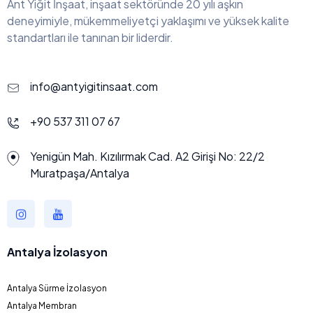
Ant Yiğit İnşaat, inşaat sektöründe 20 yılı aşkın
deneyimiyle, mükemmeliyetçi yaklaşımı ve yüksek kalite
standartları ile tanınan bir liderdir.
info@antyigitinsaat.com
+90 537 311 07 67
Yenigün Mah. Kızılırmak Cad. A2 Girişi No: 22/2
Muratpaşa/Antalya
Antalya İzolasyon
Antalya Sürme İzolasyon
Antalya Membran