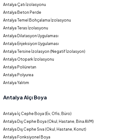
Antalya Çatı İzolasyonu
Antalya Beton Perde
Antalya Temel Bohçalama İzolasyonu
Antalya Teras İzolasyonu
Antalya Dilatasyon Uygulaması
Antalya Enjeksiyon Uygulaması
Antalya Tersine İzolasyon (Negatif İzolasyon)
Antalya Otopark İzolasyonu
Antalya Poliüretan
Antalya Polyurea
Antalya Yalıtım
Antalya Alçı Boya
Antalya İç Cephe Boya (Ev, Ofis, Büro)
Antalya Dış Cephe Boya (Okul, Hastane, Bina AVM)
Antalya Dış Cephe Sıva (Okul, Hastane, Konut)
Antalya Fonksiyonel Boya