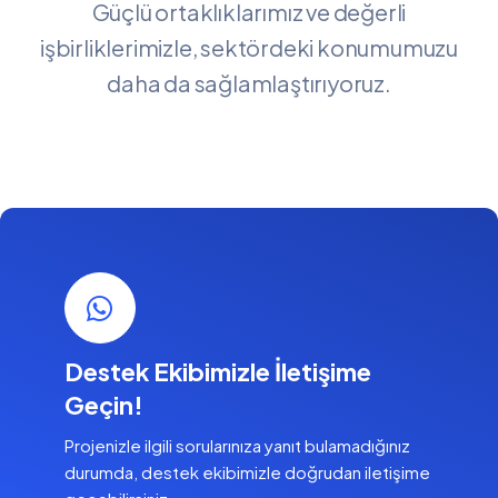
Güçlü ortaklıklarımız ve değerli
işbirliklerimizle, sektördeki konumumuzu
daha da sağlamlaştırıyoruz.
Destek Ekibimizle İletişime
Geçin!
Projenizle ilgili sorularınıza yanıt bulamadığınız
durumda, destek ekibimizle doğrudan iletişime