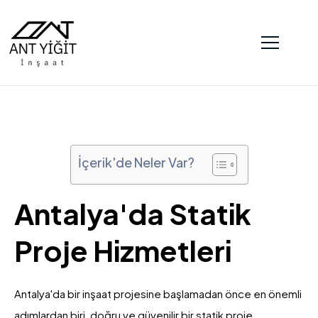
İçerik'de Neler Var?
Antalya'da Statik
Proje Hizmetleri
Antalya'da bir inşaat projesine başlamadan önce en önemli
adımlardan biri, doğru ve güvenilir bir statik proje