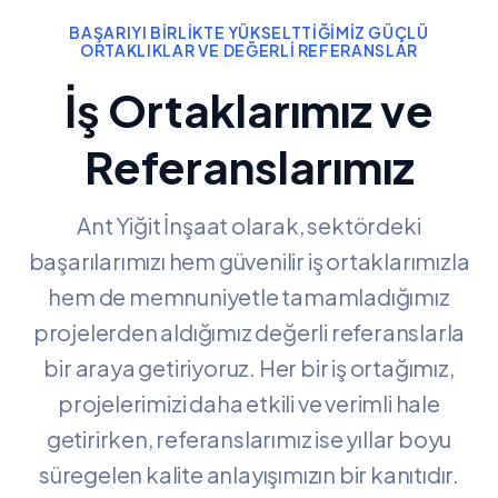
BAŞARIYI BIRLIKTE YÜKSELTTIĞIMIZ GÜÇLÜ
ORTAKLIKLAR VE DEĞERLI REFERANSLAR
İş Ortaklarımız ve
Referanslarımız
Ant Yiğit İnşaat olarak, sektördeki
başarılarımızı hem güvenilir iş ortaklarımızla
hem de memnuniyetle tamamladığımız
projelerden aldığımız değerli referanslarla
bir araya getiriyoruz. Her bir iş ortağımız,
projelerimizi daha etkili ve verimli hale
getirirken, referanslarımız ise yıllar boyu
süregelen kalite anlayışımızın bir kanıtıdır.