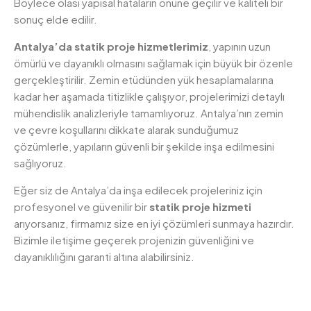
Böylece olası yapısal hataların önüne geçilir ve kaliteli bir
sonuç elde edilir.
Antalya’da statik proje hizmetlerimiz
, yapının uzun
ömürlü ve dayanıklı olmasını sağlamak için büyük bir özenle
gerçekleştirilir. Zemin etüdünden yük hesaplamalarına
kadar her aşamada titizlikle çalışıyor, projelerimizi detaylı
mühendislik analizleriyle tamamlıyoruz. Antalya’nın zemin
ve çevre koşullarını dikkate alarak sunduğumuz
çözümlerle, yapıların güvenli bir şekilde inşa edilmesini
sağlıyoruz.
Eğer siz de Antalya’da inşa edilecek projeleriniz için
profesyonel ve güvenilir bir
statik proje hizmeti
arıyorsanız, firmamız size en iyi çözümleri sunmaya hazırdır.
Bizimle iletişime geçerek projenizin güvenliğini ve
dayanıklılığını garanti altına alabilirsiniz.