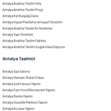
Antalya Anahtar Teslim Villa
Antalya Anahtar Teslim Proje
Antalya Kat Karşılığı Daire
Antalya İnşaat Planlama ve İnşaat Yönetimi
Antalya Anahtar Teslim Ev Yenileme
Antalya Yapı Yönetimi
Antalya Anahtar Teslim Fabrika
Antalya Anahtar Teslim Soğuk Hava Deposu
Antalya Taahhüt
Antalya Spa Salonu
Antalya Hamam, Buhar Odası
Antalya Şok Havuzu Yapımı
Antalya Fast food Restaurant Yapımı
Antalya Banka Yapımı
Antalya Güzellik Merkezi Yapımı
Antalya Eczane Yapımı