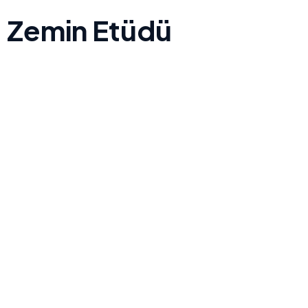
Zemin Etüdü